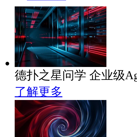
德扑之星问学 企业级Ag
了解更多